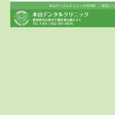
本山デンタルクリニックHOME
｜
医院につ