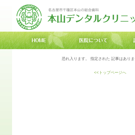
恐れ入ります。 指定された 記事はあり
<<トップページへ