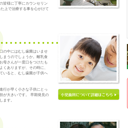
の皆様に丁寧にカウンセリン
いた上で治療する事を心がけて
口の中にはむし歯菌はいませ
しまうのでしょうか。離乳食
お母さんが一度口をつけたも
よくありますが、その時に、
ていると、むし歯菌が子供へ
進行が早く小さな子供にとっ
担が大きいです。 早期発見の
します。