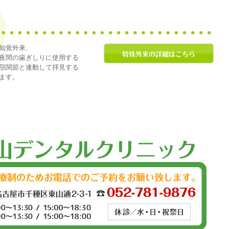
知覚外来、
夜間の歯ぎしりに使用する
顎関節と連動して拝見する
ます。