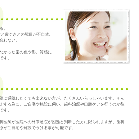
る。
歯と歯ぐきとの境目が不自然。
合わない。
なかった歯の色や形、質感に
です。
院に通院したくても出来ない方が、たくさんいらっしゃいます。そん
えする為に、ご自宅や施設に伺い、歯科治療や口腔ケアを行うのが往
です。
科医師が医院への外来通院が困難と判断した方に限られますが、歯科
療がご自宅や施設でうける事が可能です。