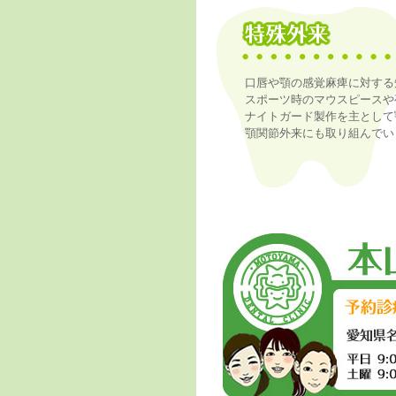
口唇や顎の感覚麻痺に対する
スポーツ時のマウスピースや
ナイトガード製作を主として
顎関節外来にも取り組んでい