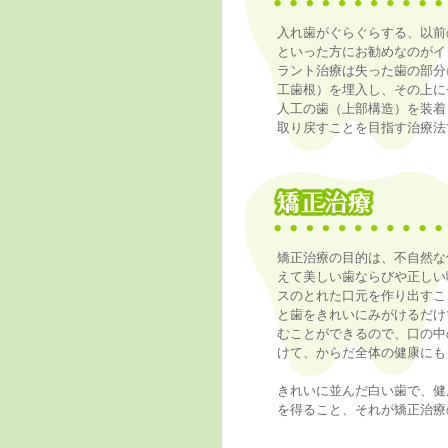
入れ歯がぐらぐらする、以前
といった方にお勧めなのがイ
ラント治療は失った歯の部分
工歯根）を埋入し、その上に
人工の歯（上部構造）を装着
取り戻すことを目指す治療法
矯正治療の目的は、不自然な
えて美しい歯ならびや正しい
スのとれた口元を作り出すこ
と歯をきれいにみがけるだけ
むことができるので、口の中
けて、からだ全体の健康にも
きれいに並んだ白い歯で、健
を得ること、それが矯正治療